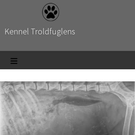
Kennel Troldfuglens
v. Laila Bilberg