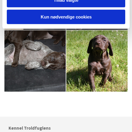
Tillad valgte
Kun nødvendige cookies
Kennel Troldfuglens