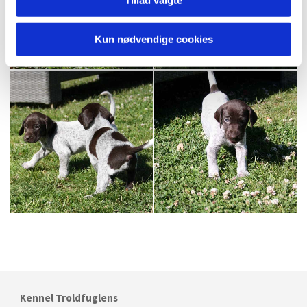
Tillad valgte
Kun nødvendige cookies
Kennel Troldfuglens