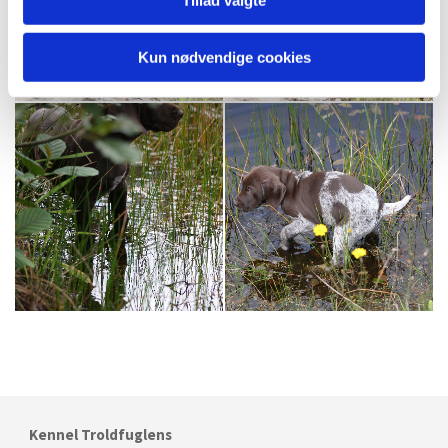
Tillad valgte
Kun nødvendige cookies
Kennel Troldfuglens