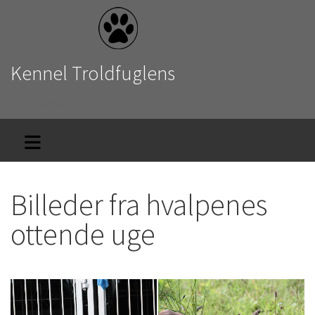
Kennel Troldfuglens
v. Laila Bilberg
Billeder fra hvalpenes
ottende uge