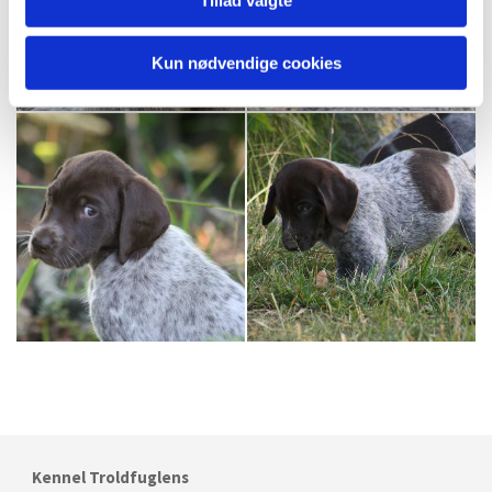
Tillad valgte
Kun nødvendige cookies
Kennel Troldfuglens