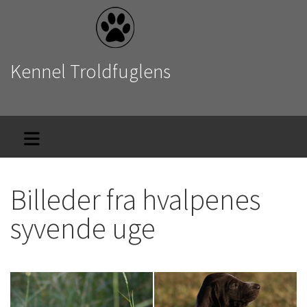
Kennel Troldfuglens
v. Laila Bilberg
Billeder fra hvalpenes
syvende uge